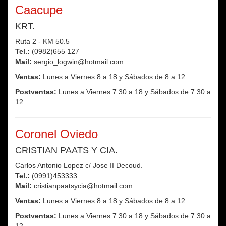
Caacupe
KRT.
Ruta 2 - KM 50.5
Tel.:
(0982)655 127
Mail:
sergio_logwin@hotmail.com
Ventas:
Lunes a Viernes 8 a 18 y Sábados de 8 a 12
Postventas:
Lunes a Viernes 7:30 a 18 y Sábados de 7:30 a
12
Coronel Oviedo
CRISTIAN PAATS Y CIA.
Carlos Antonio Lopez c/ Jose II Decoud.
Tel.:
(0991)453333
Mail:
cristianpaatsycia@hotmail.com
Ventas:
Lunes a Viernes 8 a 18 y Sábados de 8 a 12
Postventas:
Lunes a Viernes 7:30 a 18 y Sábados de 7:30 a