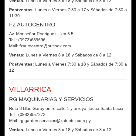
Ventas:
Lunes a Viernes 8 a 18 y Sábados de 8 a 12
Postventas:
Lunes a Viernes 7:30 a 17 y Sábados de 7:30 a
11:30
FZ AUTOCENTRO
Av. Monseñor Rodriguez - km 5.5.
Tel.: (0973)639696
Mail: fzautocentro@outlook.com
Ventas:
Lunes a Viernes 8 a 18 y Sábados de 8 a 12
Postventas:
Lunes a Viernes 7:30 a 18 y Sábados de 7:30 a
12
VILLARRICA
RG MAQUINARIAS Y SERVICIOS
Ruta 8 Blas Garay entre calle 1 y arroyo Itacua Santa Lucia
Tel.: (0982)957373
Mail: rg.garden.servicios@katuetei.com.py
Ventas:
Lunes a Viernes 8 a 18 y Sábados de 8 a 12