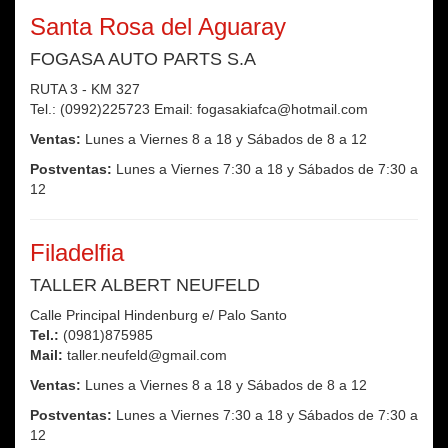
Santa Rosa del Aguaray
FOGASA AUTO PARTS S.A
RUTA 3 - KM 327
Tel.: (0992)225723 Email: fogasakiafca@hotmail.com
Ventas:
Lunes a Viernes 8 a 18 y Sábados de 8 a 12
Postventas:
Lunes a Viernes 7:30 a 18 y Sábados de 7:30 a
12
Filadelfia
TALLER ALBERT NEUFELD
Calle Principal Hindenburg e/ Palo Santo
Tel.:
(0981)875985
Mail:
taller.neufeld@gmail.com
Ventas:
Lunes a Viernes 8 a 18 y Sábados de 8 a 12
Postventas:
Lunes a Viernes 7:30 a 18 y Sábados de 7:30 a
12