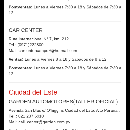
Postventas:
Lunes a Viernes 7:30 a 18 y Sábados de 7:30 a
12
CAR CENTER
Ruta Internacional N° 7, km. 212
Tel.: (0971)222800
Mail: carcentercampo9@hotmail.com
Ventas:
Lunes a Viernes 8 a 18 y Sábados de 8 a 12
Postventas:
Lunes a Viernes 7:30 a 18 y Sábados de 7:30 a
12
Ciudad del Este
GARDEN AUTOMOTORES(TALLER OFICIAL)
Avenida San Blas e/ O'higgins Ciudad del Este, Alto Paraná ,
Tel.:
021 237 6910
Mail: call_center@garden.com.py