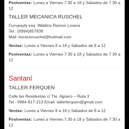
Postventas:
Lunes a Viernes 7:30 a 18 y Sábados de 7:30 a
12
TALLER MECANICA RUSCHEL
Curupayty esq. Waldino Ramon Lovera
Tel.: (0994)857838
Mail: horacioruschel@hotmail.com
Ventas:
Lunes a Viernes 8 a 18 y Sábados de 8 a 12
Postventas:
Lunes a Viernes 7:30 a 18 y Sábados de 7:30 a
12
Santaní
TALLER FERQUEN
Calle las Residentas c/ Tte. Agüero – Ruta 3
Tel.: 0984-817-213 Email: tallerferquen@gmail.com
Ventas:
Lunes a Viernes 8 a 18 y Sábados de 8 a 12
Postventas:
Lunes a Viernes 7:30 a 18 y Sábados de 7:30 a
12