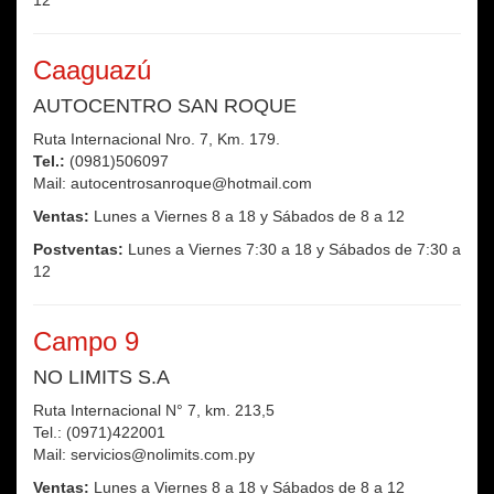
12
Caaguazú
AUTOCENTRO SAN ROQUE
Ruta Internacional Nro. 7, Km. 179.
Tel.:
(0981)506097
Mail: autocentrosanroque@hotmail.com
Ventas:
Lunes a Viernes 8 a 18 y Sábados de 8 a 12
Postventas:
Lunes a Viernes 7:30 a 18 y Sábados de 7:30 a
12
Campo 9
NO LIMITS S.A
Ruta Internacional N° 7, km. 213,5
Tel.: (0971)422001
Mail: servicios@nolimits.com.py
Ventas:
Lunes a Viernes 8 a 18 y Sábados de 8 a 12