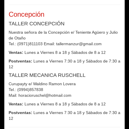
Concepción
TALLER CONCEPCIÓN
Nuestra señora de la Concepción e/ Teniente Agüero y Julio
de Otaño
Tel.: (0971)811103 Email: tallermanzur@gmail.com
Ventas:
Lunes a Viernes 8 a 18 y Sábados de 8 a 12
Postventas:
Lunes a Viernes 7:30 a 18 y Sábados de 7:30 a
12
TALLER MECANICA RUSCHELL
Curupayty e/ Waldino Ramon Lovera
Tel.: (0994)857838
Mail: horacioruschel@hotmail.com
Ventas:
Lunes a Viernes 8 a 18 y Sábados de 8 a 12
Postventas:
Lunes a Viernes 7:30 a 18 y Sábados de 7:30 a
12