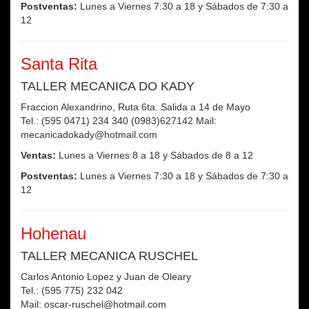
Postventas:
Lunes a Viernes 7:30 a 18 y Sábados de 7:30 a
12
Santa Rita
TALLER MECANICA DO KADY
Fraccion Alexandrino, Ruta 6ta. Salida a 14 de Mayo
Tel.: (595 0471) 234 340 (0983)627142 Mail:
mecanicadokady@hotmail.com
Ventas:
Lunes a Viernes 8 a 18 y Sábados de 8 a 12
Postventas:
Lunes a Viernes 7:30 a 18 y Sábados de 7:30 a
12
Hohenau
TALLER MECANICA RUSCHEL
Carlos Antonio Lopez y Juan de Oleary
Tel.: (595 775) 232 042
Mail: oscar-ruschel@hotmail.com