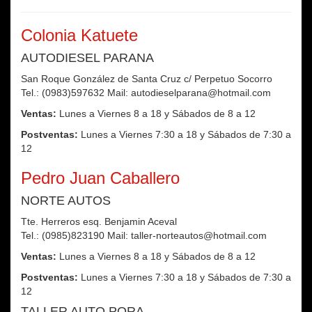
Colonia Katuete
AUTODIESEL PARANA
San Roque González de Santa Cruz c/ Perpetuo Socorro
Tel.: (0983)597632 Mail: autodieselparana@hotmail.com
Ventas:
Lunes a Viernes 8 a 18 y Sábados de 8 a 12
Postventas:
Lunes a Viernes 7:30 a 18 y Sábados de 7:30 a
12
Pedro Juan Caballero
NORTE AUTOS
Tte. Herreros esq. Benjamin Aceval
Tel.: (0985)823190 Mail: taller-norteautos@hotmail.com
Ventas:
Lunes a Viernes 8 a 18 y Sábados de 8 a 12
Postventas:
Lunes a Viernes 7:30 a 18 y Sábados de 7:30 a
12
TALLER AUTO PORA