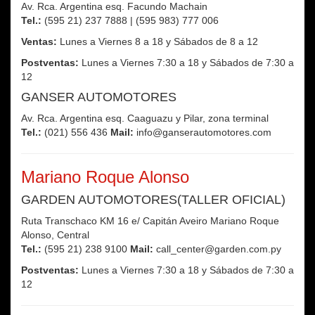
Av. Rca. Argentina esq. Facundo Machain
Tel.:
(595 21) 237 7888 | (595 983) 777 006
Ventas:
Lunes a Viernes 8 a 18 y Sábados de 8 a 12
Postventas:
Lunes a Viernes 7:30 a 18 y Sábados de 7:30 a
12
GANSER AUTOMOTORES
Av. Rca. Argentina esq. Caaguazu y Pilar, zona terminal
Tel.:
(021) 556 436
Mail:
info@ganserautomotores.com
Mariano Roque Alonso
GARDEN AUTOMOTORES(TALLER OFICIAL)
Ruta Transchaco KM 16 e/ Capitán Aveiro Mariano Roque
Alonso, Central
Tel.:
(595 21) 238 9100
Mail:
call_center@garden.com.py
Postventas:
Lunes a Viernes 7:30 a 18 y Sábados de 7:30 a
12